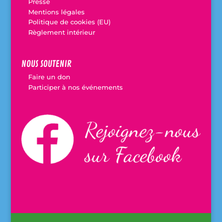
Presse
v
Mentions légales
e
Politique de cookies (EU)
:
Règlement intérieur
NOUS SOUTENIR
Faire un don
Participer à nos événements