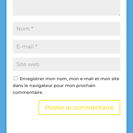
Enregistrer mon nom, mon e-mail et mon site
dans le navigateur pour mon prochain
commentaire.
A
l
t