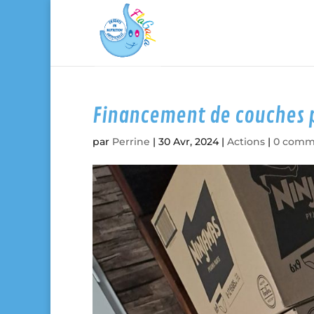
Financement de couches p
par
Perrine
|
30 Avr, 2024
|
Actions
|
0 comm