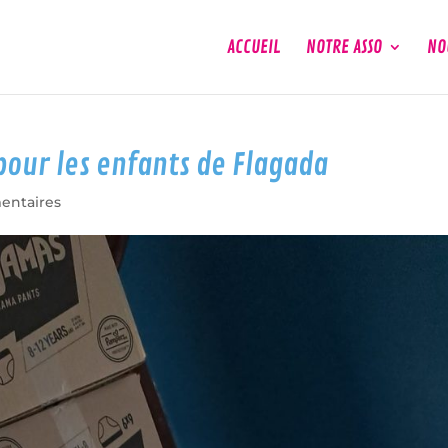
ACCUEIL
NOTRE ASSO
NO
our les enfants de Flagada
entaires