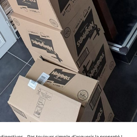
s digestives… Pas toujours simple d’acquerir la propreté !