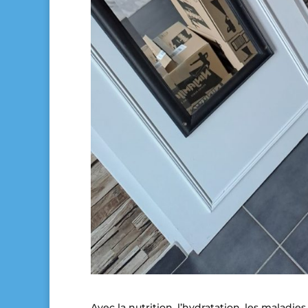
Avec la nutrition, l’hydratation, les maladie